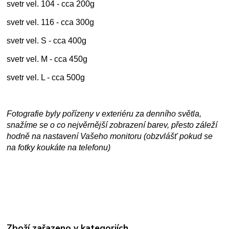
svetr vel. 104 - cca 200g
svetr vel. 116 - cca 300g
svetr vel. S - cca 400g
svetr vel. M - cca 450g
svetr vel. L - cca 500g
Fotografie byly pořízeny v exteriéru za denního světla,
snažíme se o co nejvěrnější zobrazení barev, přesto záleží
hodně na nastavení Vašeho monitoru (obzvlášť pokud se
na fotky koukáte na telefonu)
Zboží zařazeno v kategoriích