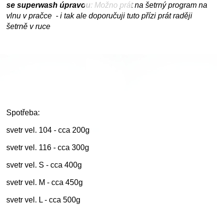
se superwash úpravou
: Možno prát na šetrný program na
vlnu v pračce - i tak ale doporučuji tuto přízi prát raději
šetrně v ruce
Spotřeba:
svetr vel. 104 - cca 200g
svetr vel. 116 - cca 300g
svetr vel. S - cca 400g
svetr vel. M - cca 450g
svetr vel. L - cca 500g