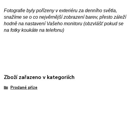
Fotografie byly pořízeny v exteriéru za denního světla,
snažíme se o co nejvěrnější zobrazení barev, přesto záleží
hodně na nastavení Vašeho monitoru (obzvlášť pokud se
na fotky koukáte na telefonu)
Zboží zařazeno v kategoriích
Prodané příze