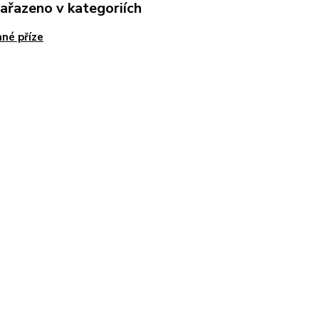
zařazeno v kategoriích
né příze