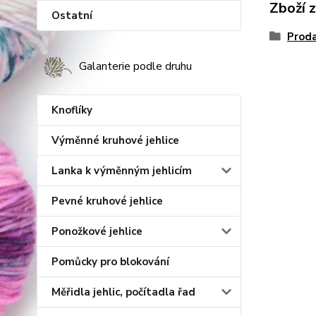
Zboží 
Ostatní
Proda
Galanterie podle druhu
Knoflíky
Výměnné kruhové jehlice
Lanka k výměnným jehlicím
Pevné kruhové jehlice
Ponožkové jehlice
Pomůcky pro blokování
Měřidla jehlic, počítadla řad