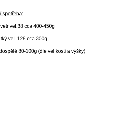
í spotřeba:
vetr vel.38 cca 400-450g
ětký vel. 128 cca 300g
ospělé 80-100g (dle velikosti a výšky)