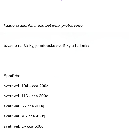
každé přadénko může být jinak probarvené
úžasné na šátky, jemňoučké svetříky a halenky
Spotřeba:
svetr vel. 104 - cca 200g
svetr vel. 116 - cca 300g
svetr vel. S - cca 400g
svetr vel. M - cca 450g
svetr vel. L - cca 500g