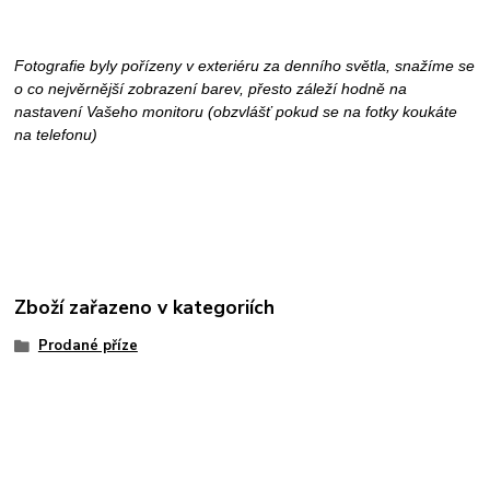
Fotografie byly pořízeny v exteriéru za denního světla, snažíme se
o co nejvěrnější zobrazení barev, přesto záleží hodně na
nastavení Vašeho monitoru (obzvlášť pokud se na fotky koukáte
na telefonu)
Zboží zařazeno v kategoriích
Prodané příze