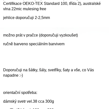
Certifikace OEKO-TEX Standard 100, třída 2), australské
vlna 22mic mulesing free
jehlice doporučuji 2-2,5mm
možno prát v pračce (doporučuji vyzkoušet)
ručně barveno speciálním barvivem
Doporučuji na šátky, šály, svetříky, šaty a vše, co Vás
napadne :-)
orientační spotřeba:
dámský svetr vel.38 cca 300g