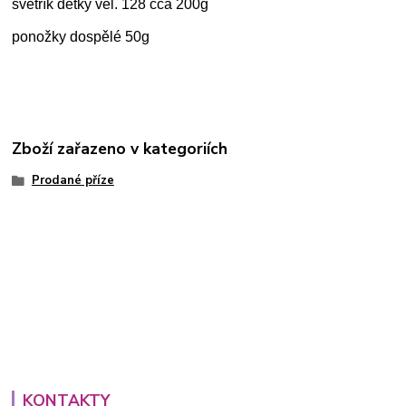
svetřík dětký vel. 128 cca 200g
ponožky dospělé 50g
Zboží zařazeno v kategoriích
Prodané příze
KONTAKTY