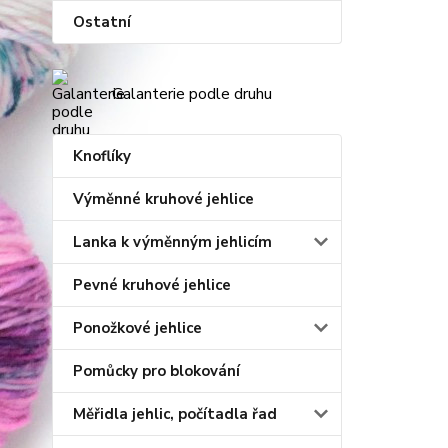
Ostatní
Galanterie podle druhu
Knoflíky
Výměnné kruhové jehlice
Lanka k výměnným jehlicím
Pevné kruhové jehlice
Ponožkové jehlice
Pomůcky pro blokování
Měřidla jehlic, počítadla řad