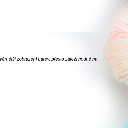
jvěrnější zobrazení barev, přesto záleží hodně na