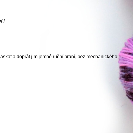
nál
laskat a dopřát jim jemné ruční praní, bez mechanického