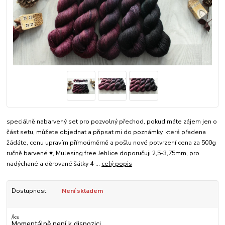
speciálně nabarvený set pro pozvolný přechod, pokud máte zájem jen o
část setu, můžete objednat a připsat mi do poznámky, která přadena
žádáte, cenu upravím přímoúměrně a pošlu nové potvrzení cena za 500g
ručně barvené ♥, Mulesing free Jehlice doporučuji 2,5-3,75mm, pro
nadýchané a děrované šátky 4-...
celý popis
Dostupnost
Není skladem
/
ks
Momentálně není k dispozici