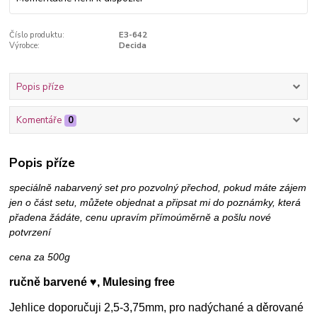
Číslo produktu:
E3-642
Výrobce:
Decida
Popis příze
Komentáře
0
Popis příze
speciálně nabarvený set pro pozvolný přechod, pokud máte zájem
jen o část setu, můžete objednat a připsat mi do poznámky, která
přadena žádáte, cenu upravím přímoúměrně a pošlu nové
potvrzení
cena za 500g
ručně barvené ♥, Mulesing free
Jehlice doporučuji 2,5-3,75mm, pro nadýchané a děrované