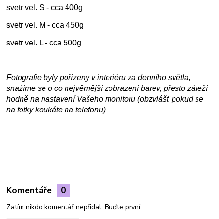
svetr vel. S - cca 400g
svetr vel. M - cca 450g
svetr vel. L - cca 500g
Fotografie byly pořízeny v interiéru za denního světla,
snažíme se o co nejvěrnější zobrazení barev, přesto záleží
hodně na nastavení Vašeho monitoru (obzvlášť pokud se
na fotky koukáte na telefonu)
Komentáře
0
Zatím nikdo komentář nepřidal. Buďte první.