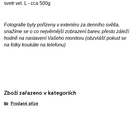
svetr vel. L - cca 500g
Fotografie byly pořízeny v exteriéru za denního světla,
snažíme se o co nejvěrnější zobrazení barev, přesto záleží
hodně na nastavení Vašeho monitoru (obzvlášť pokud se
na fotky koukáte na telefonu)
Zboží zařazeno v kategoriích
Prodané příze