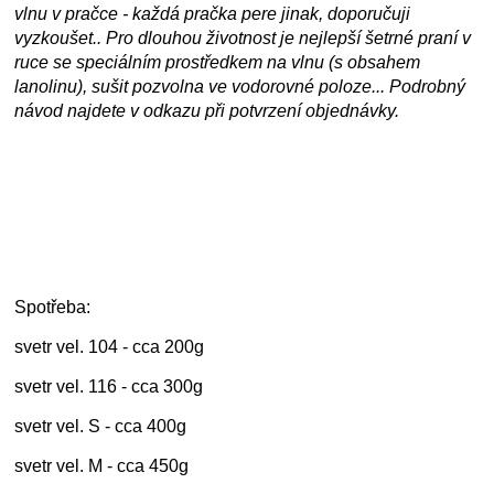
vlnu v pračce - každá pračka pere jinak, doporučuji
vyzkoušet.. Pro dlouhou životnost je nejlepší šetrné praní v
ruce se speciálním prostředkem na vlnu (s obsahem
lanolinu), sušit pozvolna ve vodorovné poloze... Podrobný
návod najdete v odkazu při potvrzení objednávky.
Spotřeba:
svetr vel. 104 - cca 200g
svetr vel. 116 - cca 300g
svetr vel. S - cca 400g
svetr vel. M - cca 450g