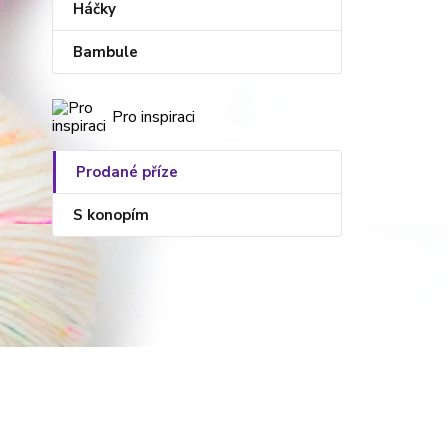
Háčky
Bambule
Pro inspiraci
Prodané příze
S konopím