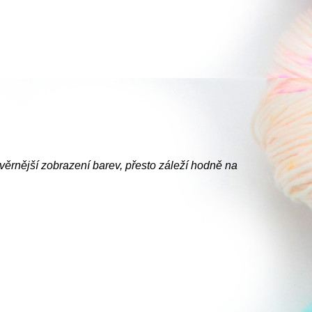
jvěrnější zobrazení barev, přesto záleží hodně na