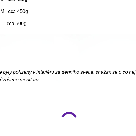
. M - cca 450g
. L - cca 500g
e byly pořízeny v interiéru za denního světla, snažím se o co ne
í Vašeho monitoru