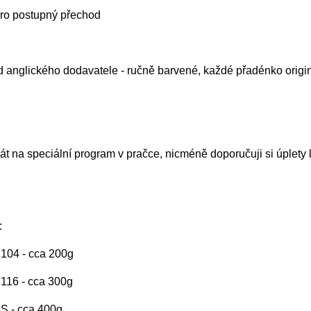
ro postupný přechod
d anglického dodavatele - ručně barvené, každé přadénko origi
t na speciální program v pračce, nicméně doporučuji si úplety 
:
. 104 - cca 200g
. 116 - cca 300g
. S - cca 400g