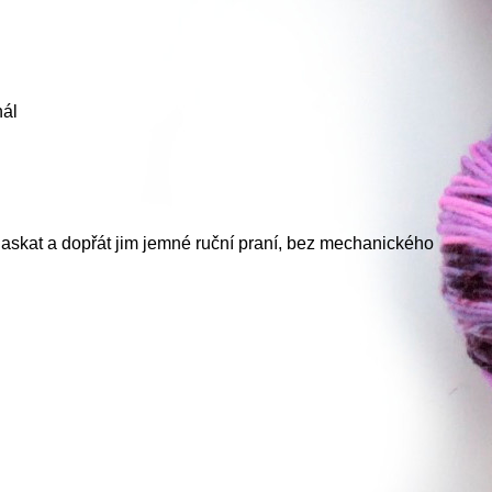
nál
laskat a dopřát jim jemné ruční praní, bez mechanického