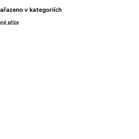
zařazeno v kategoriích
né příze