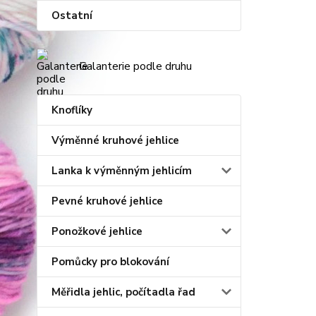
Ostatní
Galanterie podle druhu
Knoflíky
Výměnné kruhové jehlice
Lanka k výměnným jehlicím
Pevné kruhové jehlice
Ponožkové jehlice
Pomůcky pro blokování
Měřidla jehlic, počítadla řad