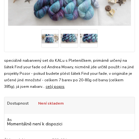
speciálně nabarvený set do KALu s Pleteníčkem, primárně určený na
šátek Find your fade od Andrea Mowry, nicméně jde určitě použít i na jiné
projekty Pozor - pokud budete plést šátek Find your fade, v originále je
určené jiné množství - celkem 7 barev po 20-80g od barvy (celkem
385g), já jsem nabarv...
celý popis
Dostupnost
Není skladem
/
ks
Momentálně není k dispozici