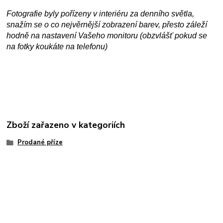
Fotografie byly pořízeny v interiéru za denního světla,
snažím se o co nejvěrnější zobrazení barev, přesto záleží
hodně na nastavení Vašeho monitoru (obzvlášť pokud se
na fotky koukáte na telefonu)
Zboží zařazeno v kategoriích
Prodané příze