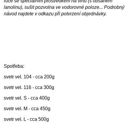
ruce se speciálním prostředkem na vlnu (s obsahem
lanolinu), sušit pozvolna ve vodorovné poloze... Podrobný
návod najdete v odkazu při potvrzení objednávky.
Spotřeba:
svetr vel. 104 - cca 200g
svetr vel. 116 - cca 300g
svetr vel. S - cca 400g
svetr vel. M - cca 450g
svetr vel. L - cca 500g