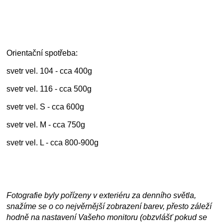
Orientační spotřeba:
svetr vel. 104 - cca 400g
svetr vel. 116 - cca 500g
svetr vel. S - cca 600g
svetr vel. M - cca 750g
svetr vel. L - cca 800-900g
Fotografie byly pořízeny v exteriéru za denního světla,
snažíme se o co nejvěrnější zobrazení barev, přesto záleží
hodně na nastavení Vašeho monitoru (obzvlášť pokud se