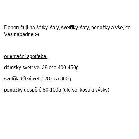
Doporučuji na šátky, šály, svetříky, šaty, ponožky a vše, co
Vás napadne :-)
orientační spotřeba:
dámský svetr vel.38 cca 400-450g
svetřík dětký vel. 128 cca 300g
ponožky dospělé 80-100g (dle velikosti a výšky)