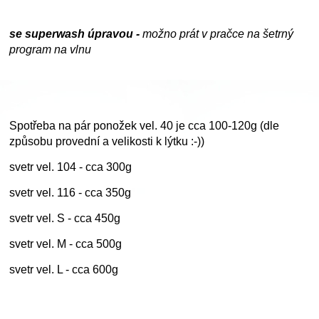
se superwash úpravou -
možno prát v pračce na šetrný
program na vlnu
Spotřeba na pár ponožek vel. 40 je cca 100-120g (dle
způsobu provední a velikosti k lýtku :-))
svetr vel. 104 - cca 300g
svetr vel. 116 - cca 350g
svetr vel. S - cca 450g
svetr vel. M - cca 500g
svetr vel. L - cca 600g