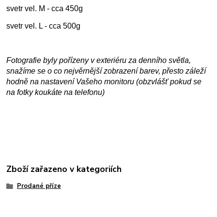
svetr vel. M - cca 450g
svetr vel. L - cca 500g
Fotografie byly pořízeny v exteriéru za denního světla,
snažíme se o co nejvěrnější zobrazení barev, přesto záleží
hodně na nastavení Vašeho monitoru (obzvlášť pokud se
na fotky koukáte na telefonu)
Zboží zařazeno v kategoriích
Prodané příze