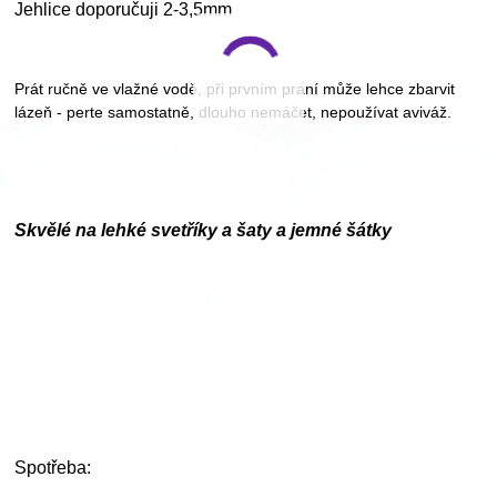
Jehlice doporučuji 2-3,5mm
Prát ručně ve vlažné vodě, při prvním praní může lehce zbarvit
lázeň - perte samostatně, dlouho nemáčet, nepoužívat aviváž.
Skvělé na lehké svetříky a šaty a jemné šátky
Spotřeba: