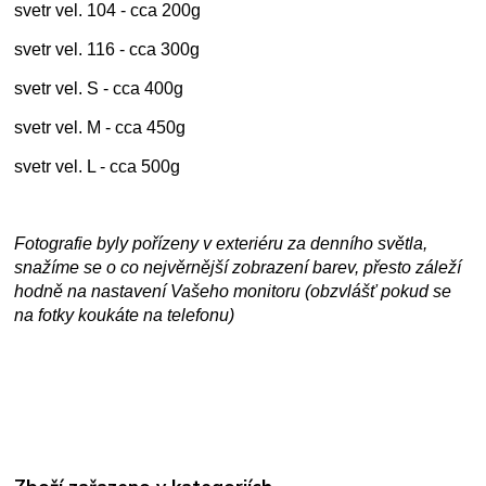
svetr vel. 104 - cca 200g
svetr vel. 116 - cca 300g
svetr vel. S - cca 400g
svetr vel. M - cca 450g
svetr vel. L - cca 500g
Fotografie byly pořízeny v exteriéru za denního světla,
snažíme se o co nejvěrnější zobrazení barev, přesto záleží
hodně na nastavení Vašeho monitoru (obzvlášť pokud se
na fotky koukáte na telefonu)