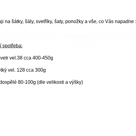
i na šátky, šály, svetříky, šaty, ponožky a vše, co Vás napadne :
í spotřeba:
vetr vel.38 cca 400-450g
ětký vel. 128 cca 300g
ospělé 80-100g (dle velikosti a výšky)