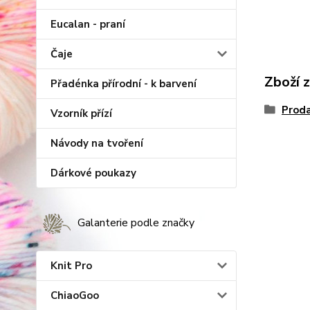
Eucalan - praní
Čaje
Zboží 
Přadénka přírodní - k barvení
Proda
Vzorník přízí
Návody na tvoření
Dárkové poukazy
Galanterie podle značky
Knit Pro
ChiaoGoo