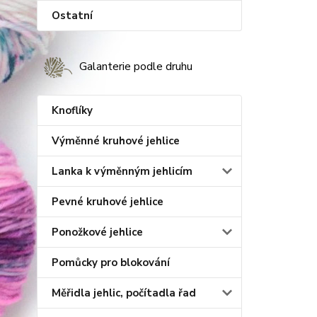
Ostatní
Galanterie podle druhu
Knoflíky
Výměnné kruhové jehlice
Lanka k výměnným jehlicím
Pevné kruhové jehlice
Ponožkové jehlice
Pomůcky pro blokování
Měřidla jehlic, počítadla řad