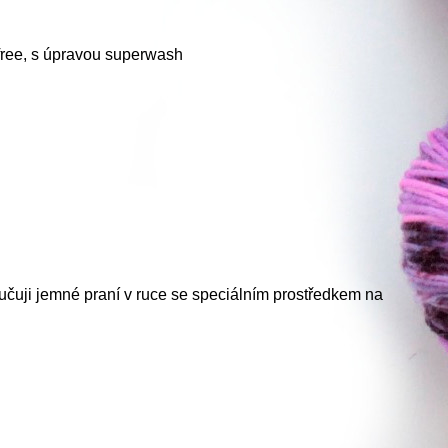
free, s úpravou superwash
učuji jemné praní v ruce se speciálním prostředkem na