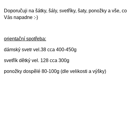
Doporučuji na šátky, šály, svetříky, šaty, ponožky a vše, co
Vás napadne :-)
orientační spotřeba:
dámský svetr vel.38 cca 400-450g
svetřík dětký vel. 128 cca 300g
ponožky dospělé 80-100g (dle velikosti a výšky)