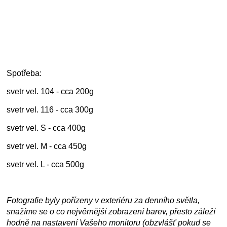
Spotřeba:
svetr vel. 104 - cca 200g
svetr vel. 116 - cca 300g
svetr vel. S - cca 400g
svetr vel. M - cca 450g
svetr vel. L - cca 500g
Fotografie byly pořízeny v exteriéru za denního světla,
snažíme se o co nejvěrnější zobrazení barev, přesto záleží
hodně na nastavení Vašeho monitoru (obzvlášť pokud se