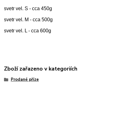
svetr vel. S - cca 450g
svetr vel. M - cca 500g
svetr vel. L - cca 600g
Zboží zařazeno v kategoriích
Prodané příze