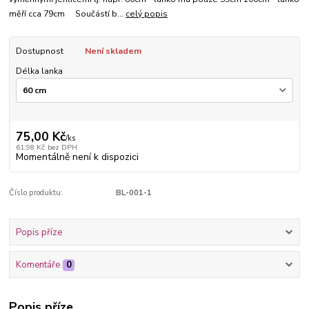
měří cca 79cm Součástí b...
celý popis
Dostupnost
Není skladem
Délka lanka
75,00 Kč
/
ks
61,98 Kč
bez DPH
Momentálně není k dispozici
Číslo produktu:
BL-001-1
Popis příze
Komentáře
0
Popis příze