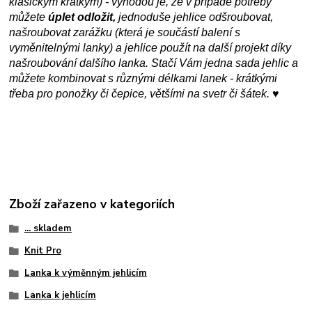
klasickým krátkým) - výhodou je, že v případě potřeby
můžete
úplet odložit,
jednoduše jehlice odšroubovat,
našroubovat zarážku (která je součástí balení s
vyměnitelnými lanky) a jehlice použít na další projekt díky
našroubování dalšího lanka. Stačí Vám jedna sada jehlic a
můžete kombinovat s různými délkami lanek - krátkými
třeba pro ponožky či čepice, většími na svetr či šátek. ♥
Zboží zařazeno v kategoriích
... skladem
Knit Pro
Lanka k výměnným jehlicím
Lanka k jehlicím