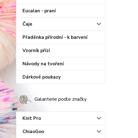
Eucalan - praní
Čaje
Přadénka přírodní - k barvení
Vzorník přízí
Návody na tvoření
Dárkové poukazy
Galanterie podle značky
Knit Pro
ChiaoGoo