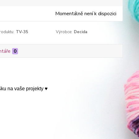
Momentálně není k dispozici
roduktu:
TV-35
Výrobce:
Decida
táře
0
ku na vaše projekty ♥