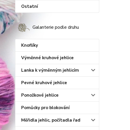
Ostatní
Galanterie podle druhu
Knoflíky
Výměnné kruhové jehlice
Lanka k výměnným jehlicím
Pevné kruhové jehlice
Ponožkové jehlice
Pomůcky pro blokování
Měřidla jehlic, počítadla řad