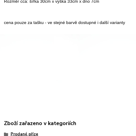
Rozměr cca: šířka 30cm x výška 33cm x dno 7cm
cena pouze za tašku - ve stejné barvě dostupné i další varianty
Zboží zařazeno v kategoriích
Prodané příze