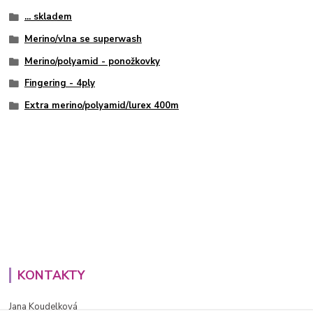
... skladem
Merino/vlna se superwash
Merino/polyamid - ponožkovky
Fingering - 4ply
Extra merino/polyamid/lurex 400m
KONTAKTY
Jana Koudelková