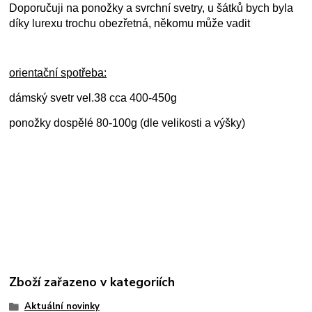
Doporučuji na ponožky a svrchní svetry, u šátků bych byla
díky lurexu trochu obezřetná, někomu může vadit
orientační spotřeba:
dámský svetr vel.38 cca 400-450g
ponožky dospělé 80-100g (dle velikosti a výšky)
Zboží zařazeno v kategoriích
Aktuální novinky