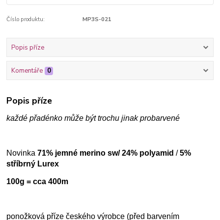
Číslo produktu:
MP3S-021
Popis příze
Komentáře
0
Popis příze
každé přadénko může být trochu jinak probarvené
Novinka
71% jemné merino sw/ 24% polyamid
/
5%
stříbrný Lurex
100g = cca 400m
ponožková příze českého výrobce (před barvením