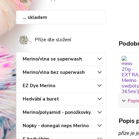
... skladem
Příze dle složení
Podobn
Merino/vlna se superwash
Merino/vlna bez superwash
EZ Dye Merino
Hedvábí a buret
Popis
Merino/polyamid - ponožkovky
Popis p
Nopky - donegal neps Merino
příze je 