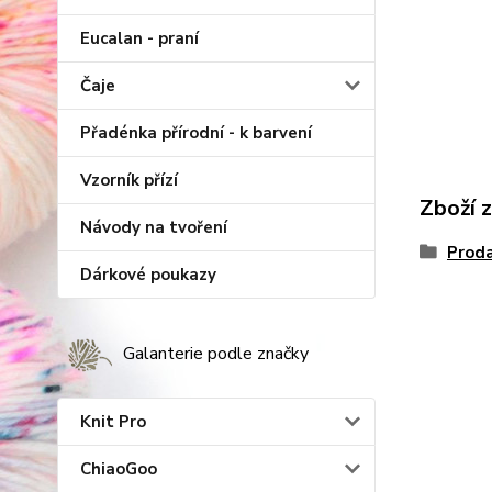
Eucalan - praní
Čaje
Přadénka přírodní - k barvení
Vzorník přízí
Zboží 
Návody na tvoření
Proda
Dárkové poukazy
Galanterie podle značky
Knit Pro
ChiaoGoo