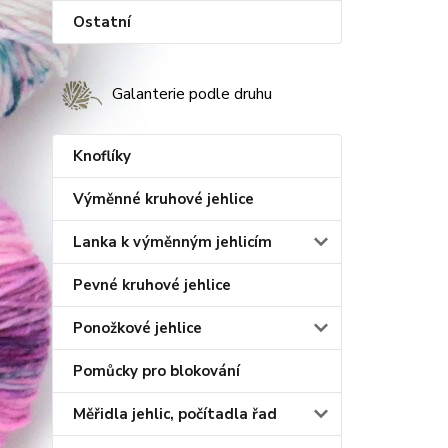
Ostatní
Galanterie podle druhu
Knoflíky
Výměnné kruhové jehlice
Lanka k výměnným jehlicím
Pevné kruhové jehlice
Ponožkové jehlice
Pomůcky pro blokování
Měřidla jehlic, počítadla řad