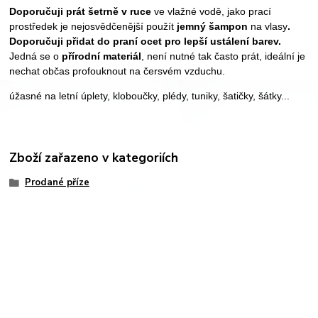
Doporučuji prát šetrně v ruce
ve vlažné vodě, jako prací
prostředek je nejosvědčenější použít
jemný šampon
na vlasy
.
Doporučuji přidat do praní ocet pro lepší ustálení barev.
Jedná se o
přírodní materiál
, není nutné tak často prát, ideální je
nechat občas profouknout na čersvém vzduchu.
úžasné na letní úplety, kloboučky, plédy, tuniky, šatičky, šátky...
Zboží zařazeno v kategoriích
Prodané příze