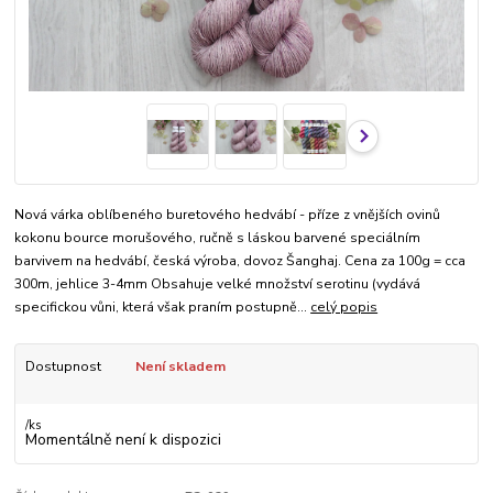
Nová várka oblíbeného buretového hedvábí - příze z vnějších ovinů
kokonu bource morušového, ručně s láskou barvené speciálním
barvivem na hedvábí, česká výroba, dovoz Šanghaj. Cena za 100g = cca
300m, jehlice 3-4mm Obsahuje velké množství serotinu (vydává
specifickou vůni, která však praním postupně...
celý popis
Dostupnost
Není skladem
/
ks
Momentálně není k dispozici