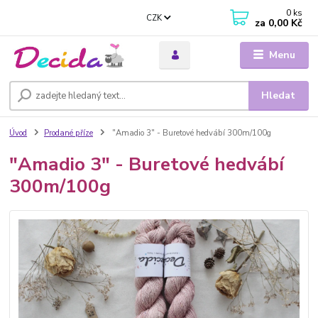
0
ks
CZK
za
0,00 Kč
Menu
Hledat
Úvod
Prodané příze
"Amadio 3" - Buretové hedvábí 300m/100g
"Amadio 3" - Buretové hedvábí
300m/100g