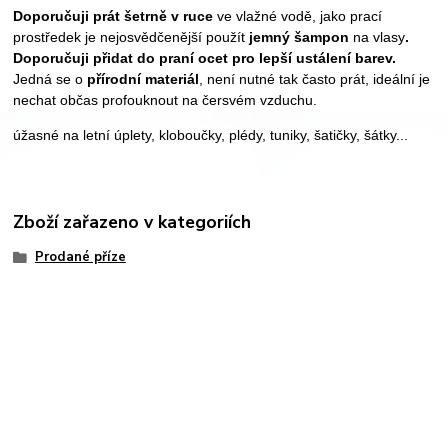
Doporučuji prát šetrně v ruce
ve vlažné vodě, jako prací
prostředek je nejosvědčenější použít
jemný šampon
na vlasy
.
Doporučuji přidat do praní ocet pro lepší ustálení barev.
Jedná se o
přírodní materiál
, není nutné tak často prát, ideální je
nechat občas profouknout na čersvém vzduchu.
úžasné na letní úplety, kloboučky, plédy, tuniky, šatičky, šátky...
Zboží zařazeno v kategoriích
Prodané příze