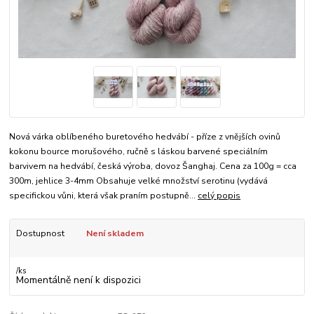
Nová várka oblíbeného buretového hedvábí - příze z vnějších ovinů
kokonu bource morušového, ručně s láskou barvené speciálním
barvivem na hedvábí, česká výroba, dovoz Šanghaj. Cena za 100g = cca
300m, jehlice 3-4mm Obsahuje velké množství serotinu (vydává
specifickou vůni, která však praním postupně...
celý popis
Dostupnost
Není skladem
/
ks
Momentálně není k dispozici