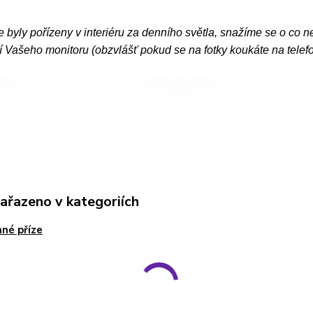
e byly pořízeny v interiéru za denního světla, snažíme se o co n
 Vašeho monitoru (obzvlášť pokud se na fotky koukáte na telef
zařazeno v kategoriích
né příze