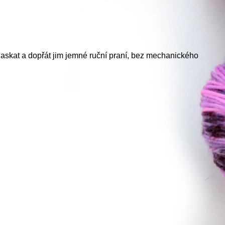
laskat a dopřát jim jemné ruční praní, bez mechanického