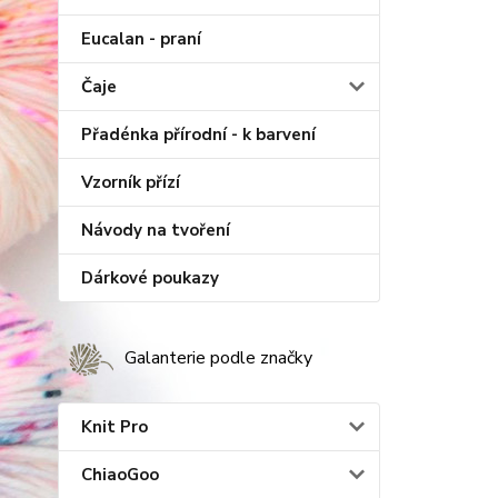
Eucalan - praní
Čaje
Přadénka přírodní - k barvení
Vzorník přízí
Návody na tvoření
Dárkové poukazy
Galanterie podle značky
Knit Pro
ChiaoGoo