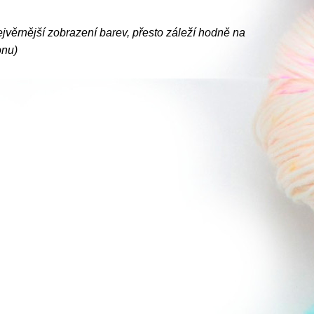
ejvěrnější zobrazení barev, přesto záleží hodně na
onu)