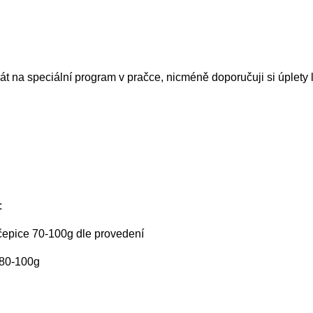
t na speciální program v pračce, nicméně doporučuji si úplety 
:
čepice 70-100g dle provedení
 80-100g