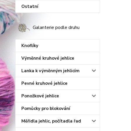
Ostatní
Galanterie podle druhu
Knoflíky
Výměnné kruhové jehlice
Lanka k výměnným jehlicím
Pevné kruhové jehlice
Ponožkové jehlice
Pomůcky pro blokování
Měřidla jehlic, počítadla řad