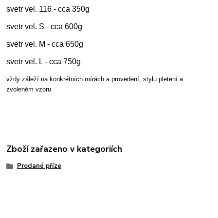
svetr vel. 116 - cca 350g
svetr vel. S - cca 600g
svetr vel. M - cca 650g
svetr vel. L - cca 750g
vždy záleží na konkrétních mírách a provedení, stylu pletení a
zvoleném vzoru
Zboží zařazeno v kategoriích
Prodané příze