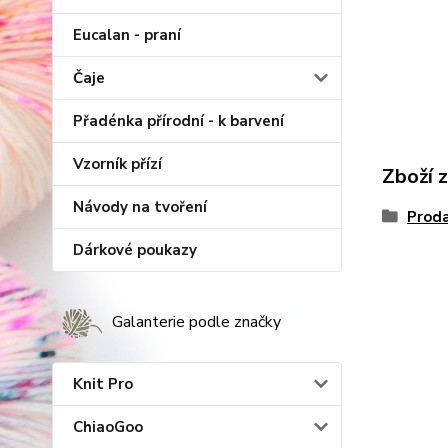
Eucalan - praní
Čaje
Přadénka přírodní - k barvení
Vzorník přízí
Zboží 
Návody na tvoření
Proda
Dárkové poukazy
Galanterie podle značky
Knit Pro
ChiaoGoo