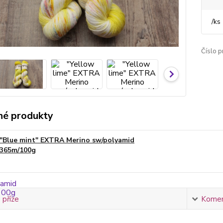
/
ks
Číslo p
é produkty
"Blue mint" EXTRA Merino sw/polyamid
365m/100g
 příze
Komen