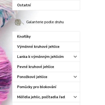
Ostatní
Galanterie podle druhu
Knoflíky
Výměnné kruhové jehlice
Lanka k výměnným jehlicím
Pevné kruhové jehlice
Ponožkové jehlice
Pomůcky pro blokování
Měřidla jehlic, počítadla řad