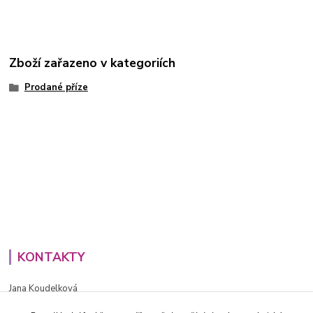
Zboží zařazeno v kategoriích
Prodané příze
KONTAKTY
Jana Koudelková
+420734186543