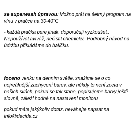
se superwash úpravou
: Možno prát na šetrný program na
vlnu v pračce na
30
-40°C
- každá pračka pere jinak, doporučuji vyzkoušet..
Nepoužívat aviváž, nečistit chemicky. Podrobný návod na
údržbu přikládáme do balíčku.
foceno
venku na denním světle, snažíme se o co
nejreálnější zachycení barev, ale někdy to není zcela v
našich silách, pokud se tak stane, popisujeme barvy ještě
slovně, záleží hodně na nastavení monitoru
pokud máte jakýkoliv dotaz, neváhejte napsat na
info@decida.cz