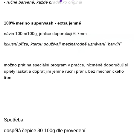
- ručně barvené, každé přadénko originál
100% merino superwash - extra jemné
návin 100m/100g, jehlice doporučuji 6-7mm
luxusní příze, kterou používají mezinárodně uznávaní "barvíři"
možno prát na speciální program v pračce, nicméně doporučuji si
úplety laskat a dopřát jim jemné ruční praní, bez mechanického
tření
Spotřeba:
dospělá čepice 80-100g dle provedení