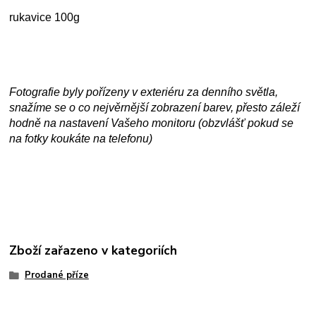
rukavice 100g
Fotografie byly pořízeny v exteriéru za denního světla,
snažíme se o co nejvěrnější zobrazení barev, přesto záleží
hodně na nastavení Vašeho monitoru (obzvlášť pokud se
na fotky koukáte na telefonu)
Zboží zařazeno v kategoriích
Prodané příze