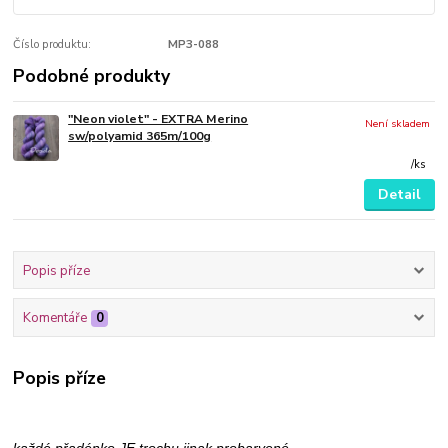
Číslo produktu:
MP3-088
Podobné produkty
"Neon violet" - EXTRA Merino
Není skladem
sw/polyamid 365m/100g
/
ks
Detail
Popis příze
Komentáře
0
Popis příze