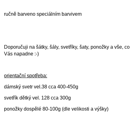
ručně barveno speciálním barvivem
Doporučuji na šátky, šály, svetříky, šaty, ponožky a vše, co
Vás napadne :-)
orientační spotřeba:
dámský svetr vel.38 cca 400-450g
svetřík dětký vel. 128 cca 300g
ponožky dospělé 80-100g (dle velikosti a výšky)