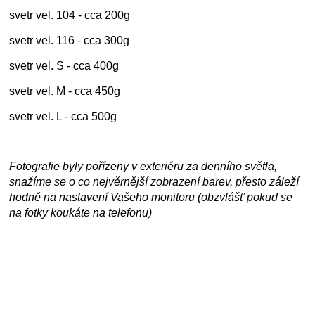
svetr vel. 104 - cca 200g
svetr vel. 116 - cca 300g
svetr vel. S - cca 400g
svetr vel. M - cca 450g
svetr vel. L - cca 500g
Fotografie byly pořízeny v exteriéru za denního světla,
snažíme se o co nejvěrnější zobrazení barev, přesto záleží
hodně na nastavení Vašeho monitoru (obzvlášť pokud se
na fotky koukáte na telefonu)