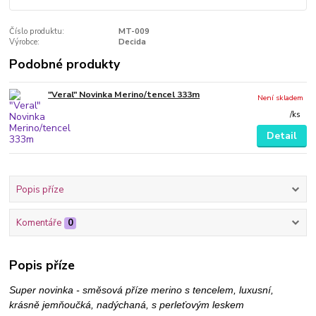
Číslo produktu:
MT-009
Výrobce:
Decida
Podobné produkty
"Veral" Novinka Merino/tencel 333m
Není skladem
/
ks
Detail
Popis příze
Komentáře
0
Popis příze
Super novinka - směsová příze merino s tencelem, luxusní,
krásně jemňoučká, nadýchaná, s perleťovým leskem