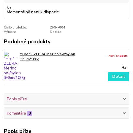
/
ks
Momentálně není k dispozici
Číslo produktu:
ZMN-004
Výrobce:
Decida
Podobné produkty
"Fire" - ZEBRA Merino sw/nylon
Není skladem
365m/100g
/
ks
Detail
Popis příze
Komentáře
0
Popis příze