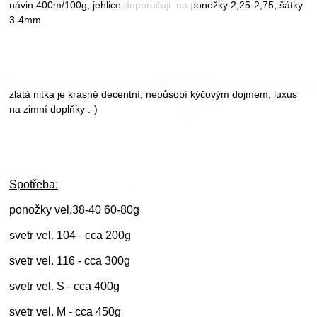
návin 400m/100g, jehlice doporučuji na ponožky 2,25-2,75, šátky
3-4mm
zlatá nitka je krásně decentní, nepůsobí kýčovým dojmem, luxus
na zimní doplňky :-)
Spotřeba:
ponožky vel.38-40 60-80g
svetr vel. 104 - cca 200g
svetr vel. 116 - cca 300g
svetr vel. S - cca 400g
svetr vel. M - cca 450g