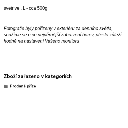
svetr vel. L - cca 500g
Fotografie byly pořízeny v exteriéru za denního světla,
snažíme se o co nejvěrnější zobrazení barev, přesto záleží
hodně na nastavení Vašeho monitoru
Zboží zařazeno v kategoriích
Prodané příze