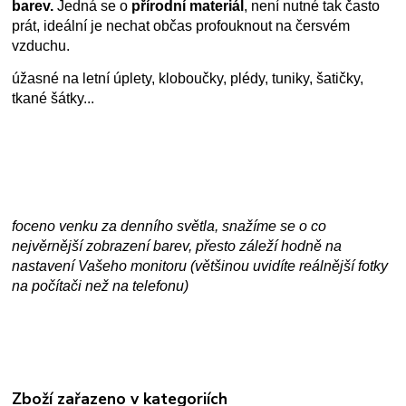
barev.
Jedná se o
přírodní materiál
, není nutné tak často
prát, ideální je nechat občas profouknout na čersvém
vzduchu.
úžasné na letní úplety, kloboučky, plédy, tuniky, šatičky,
tkané šátky...
foceno venku za denního světla, snažíme se o co
nejvěrnější zobrazení barev, přesto záleží hodně na
nastavení Vašeho monitoru (většinou uvidíte reálnější fotky
na počítači než na telefonu)
Zboží zařazeno v kategoriích