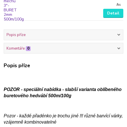
/
ks
Detail
Popis příze
Komentáře
0
Popis příze
POZOR - speciální nabídka - slabší varianta oblíbeného
buretového hedvábí 500m/100g
Pozor - každé přadénko je trochu jiné !!! různé barvící várky,
vzájemně kombinovatelné