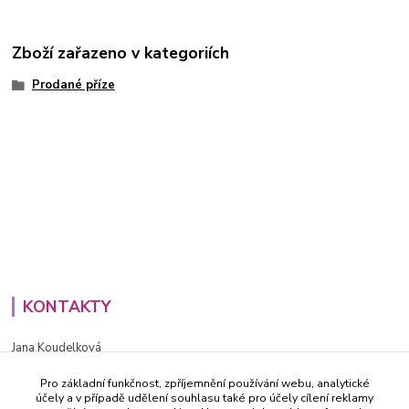
Zboží zařazeno v kategoriích
Prodané příze
KONTAKTY
Jana Koudelková
+420734186543
Pro základní funkčnost, zpříjemnění používání webu, analytické
PO - PÁ (8-16h)
účely a v případě udělení souhlasu také pro účely cílení reklamy