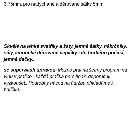
3,75mm, pro nadýchané a děrované šátky 5mm
Skvělé na lehké svetříky a šaty, jemné šátky, nákrčníky,
šály, lehoučké děrované čepičky i do horkého počasí,
jemné dečky...
se superwash úpravou
: Možno prát na šetrný program na
vlnu v pračce - každá pračka pere jinak, doporučuji
vyzkoušet.. Podrobný návod na údržbu přikládáme k
balíčku.