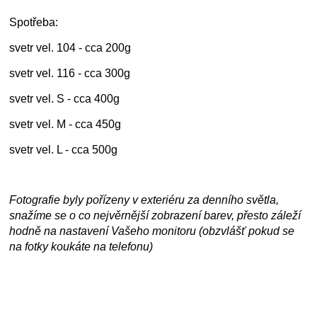
Spotřeba:
svetr vel. 104 - cca 200g
svetr vel. 116 - cca 300g
svetr vel. S - cca 400g
svetr vel. M - cca 450g
svetr vel. L - cca 500g
Fotografie byly pořízeny v exteriéru za denního světla,
snažíme se o co nejvěrnější zobrazení barev, přesto záleží
hodně na nastavení Vašeho monitoru (obzvlášť pokud se
na fotky koukáte na telefonu)