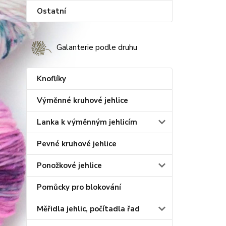
Ostatní
Galanterie podle druhu
Knoflíky
Výměnné kruhové jehlice
Lanka k výměnným jehlicím
Pevné kruhové jehlice
Ponožkové jehlice
Pomůcky pro blokování
Měřidla jehlic, počítadla řad