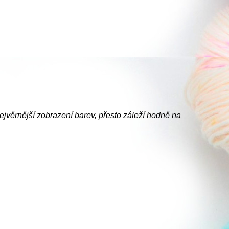
nejvěrnější zobrazení barev, přesto záleží hodně na