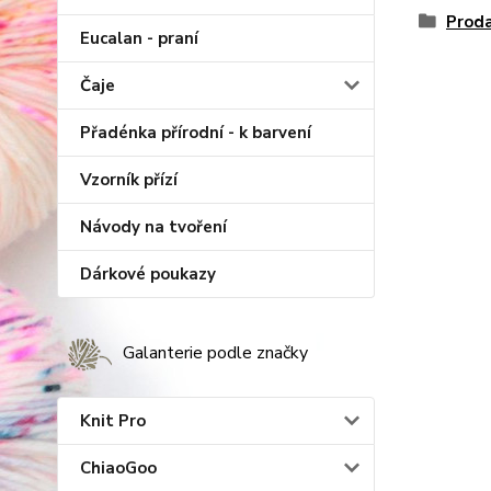
Proda
Eucalan - praní
Čaje
Přadénka přírodní - k barvení
Vzorník přízí
Návody na tvoření
Dárkové poukazy
Galanterie podle značky
Knit Pro
ChiaoGoo