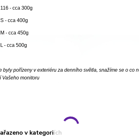
. 116 - cca 300g
. S - cca 400g
. M - cca 450g
. L - cca 500g
e byly pořízeny v exteriéru za denního světla, snažíme se o co 
í Vašeho monitoru
zařazeno v kategoriích