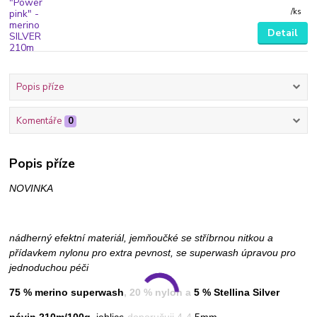
/
ks
Detail
Popis příze
Komentáře
0
Popis příze
NOVINKA
nádherný efektní materiál, jemňoučké se stříbrnou nitkou a
přídavkem nylonu pro extra pevnost, se superwash úpravou pro
jednoduchou péči
75 % merino superwash, 20 % nylon a 5 % Stellina Silver