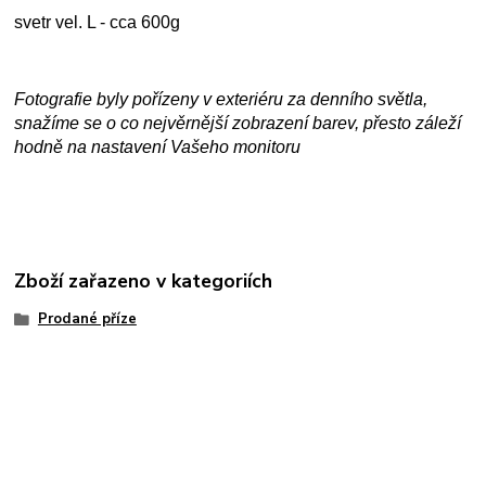
svetr vel. L - cca 600g
Fotografie byly pořízeny v exteriéru za denního světla,
snažíme se o co nejvěrnější zobrazení barev, přesto záleží
hodně na nastavení Vašeho monitoru
Zboží zařazeno v kategoriích
Prodané příze