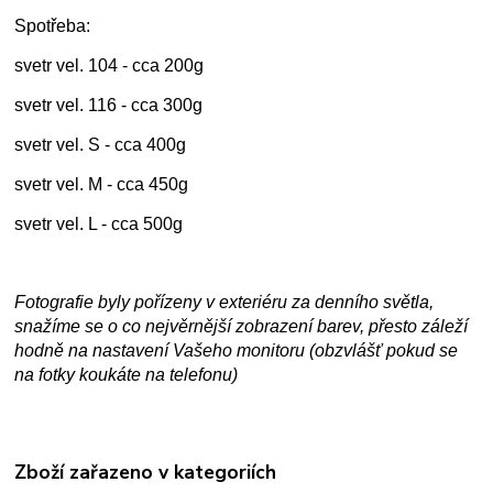
Spotřeba:
svetr vel. 104 - cca 200g
svetr vel. 116 - cca 300g
svetr vel. S - cca 400g
svetr vel. M - cca 450g
svetr vel. L - cca 500g
Fotografie byly pořízeny v exteriéru za denního světla,
snažíme se o co nejvěrnější zobrazení barev, přesto záleží
hodně na nastavení Vašeho monitoru (obzvlášť pokud se
na fotky koukáte na telefonu)
Zboží zařazeno v kategoriích