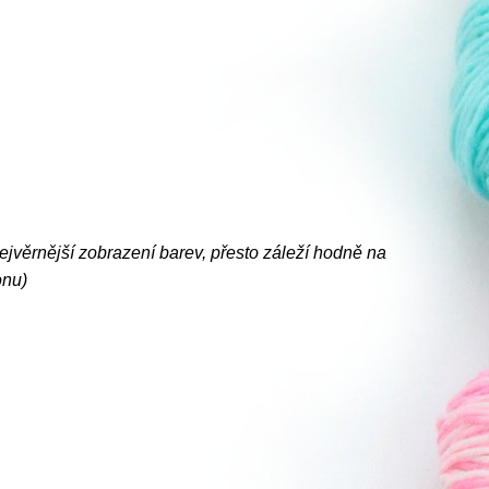
nejvěrnější zobrazení barev, přesto záleží hodně na
onu)