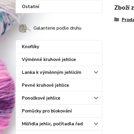
Ostatní
Zboží 
Proda
Galanterie podle druhu
Knoflíky
Výměnné kruhové jehlice
Lanka k výměnným jehlicím
Pevné kruhové jehlice
Ponožkové jehlice
Pomůcky pro blokování
Měřidla jehlic, počítadla řad