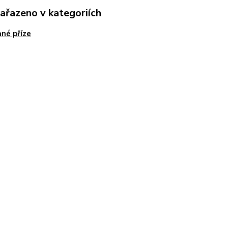
zařazeno v kategoriích
né příze