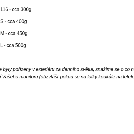
. 116 - cca 300g
. S - cca 400g
. M - cca 450g
. L - cca 500g
e byly pořízeny v exteriéru za denního světla, snažíme se o co 
 Vašeho monitoru (obzvlášť pokud se na fotky koukáte na telef