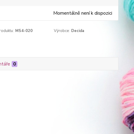
Momentálně není k dispozici
roduktu:
MS4-020
Výrobce:
Decida
táře
0