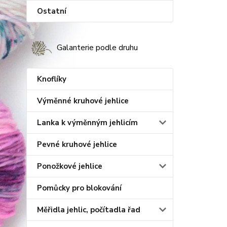
Ostatní
Galanterie podle druhu
Knoflíky
Výměnné kruhové jehlice
Lanka k výměnným jehlicím
Pevné kruhové jehlice
Ponožkové jehlice
Pomůcky pro blokování
Měřidla jehlic, počítadla řad