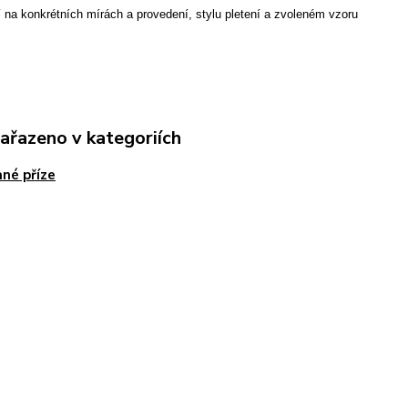
 na konkrétních mírách a provedení, stylu pletení a zvoleném vzoru
zařazeno v kategoriích
né příze