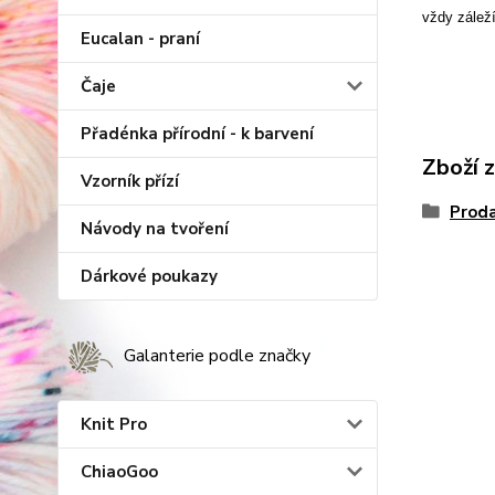
vždy záleží
Eucalan - praní
Čaje
Přadénka přírodní - k barvení
Zboží 
Vzorník přízí
Proda
Návody na tvoření
Dárkové poukazy
Galanterie podle značky
Knit Pro
ChiaoGoo