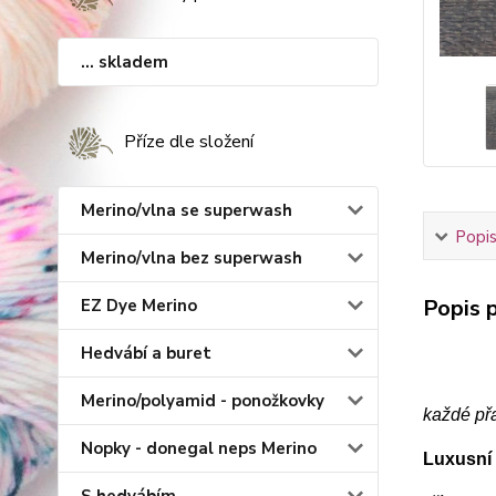
... skladem
Příze dle složení
Merino/vlna se superwash
Popis
Merino/vlna bez superwash
Popis p
EZ Dye Merino
Hedvábí a buret
Merino/polyamid - ponožkovky
každé př
Nopky - donegal neps Merino
Luxusní