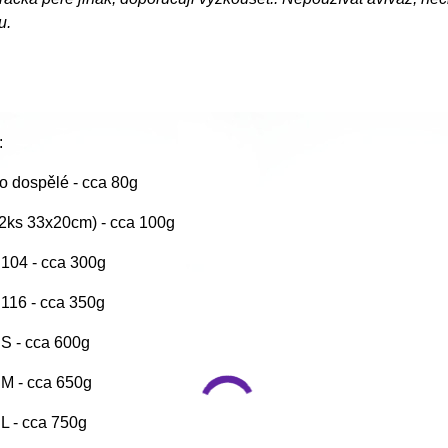
u.
:
o dospělé - cca 80g
(2ks 33x20cm) - cca 100g
. 104 - cca 300g
. 116 - cca 350g
. S - cca 600g
. M - cca 650g
. L - cca 750g