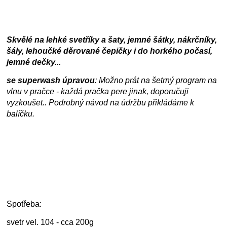
Skvělé na lehké svetříky a šaty, jemné šátky, nákrčníky,
šály, lehoučké děrované čepičky i do horkého počasí,
jemné dečky...
se superwash úpravou
: Možno prát na šetrný program na
vlnu v pračce - každá pračka pere jinak, doporučuji
vyzkoušet.. Podrobný návod na údržbu přikládáme k
balíčku.
Spotřeba:
svetr vel. 104 - cca 200g