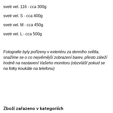
svetr vel. 116 - cca 300g
svetr vel. S - cca 400g
svetr vel. M - cca 450g
svetr vel. L - cca 500g
Fotografie byly pořízeny v exteriéru za denního světla,
snažíme se o co nejvěrnější zobrazení barev, přesto záleží
hodně na nastavení Vašeho monitoru (obzvlášť pokud se
na fotky koukáte na telefonu)
Zboží zařazeno v kategoriích