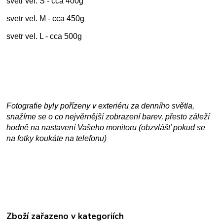
svetr vel. S - cca 400g
svetr vel. M - cca 450g
svetr vel. L - cca 500g
Fotografie byly pořízeny v exteriéru za denního světla,
snažíme se o co nejvěrnější zobrazení barev, přesto záleží
hodně na nastavení Vašeho monitoru (obzvlášť pokud se
na fotky koukáte na telefonu)
Zboží zařazeno v kategoriích