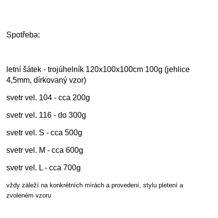
Spotřeba:
letní šátek - trojúhelník 120x100x100cm 100g (jehlice
4,5mm, dírkovaný vzor)
svetr vel. 104 - cca 200g
svetr vel. 116 - do 300g
svetr vel. S - cca 500g
svetr vel. M - cca 600g
svetr vel. L - cca 700g
vždy záleží na konkrétních mírách a provedení, stylu pletení a
zvoleném vzoru