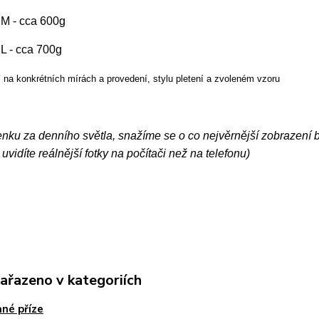
. M - cca 600g
. L - cca 700g
 na konkrétních mírách a provedení, stylu pletení a zvoleném vzoru
nku za denního světla, snažíme se o co nejvěrnější zobrazení 
 uvidíte reálnější fotky na počítači než na telefonu)
zařazeno v kategoriích
né příze