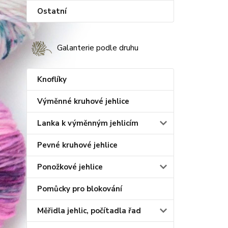
Ostatní
Galanterie podle druhu
Knoflíky
Výměnné kruhové jehlice
Lanka k výměnným jehlicím
Pevné kruhové jehlice
Ponožkové jehlice
Pomůcky pro blokování
Měřidla jehlic, počítadla řad