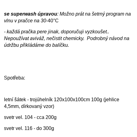
se superwash úpravou
: Možno prát na šetrný program na
vlnu v pračce na
30
-40°C
- každá pračka pere jinak, doporučuji vyzkoušet..
Nepoužívat aviváž, nečistit chemicky. Podrobný návod na
údržbu přikládáme do balíčku.
Spotřeba:
letní šátek - trojúhelník 120x100x100cm 100g (jehlice
4,5mm, dírkovaný vzor)
svetr vel. 104 - cca 200g
svetr vel. 116 - do 300g