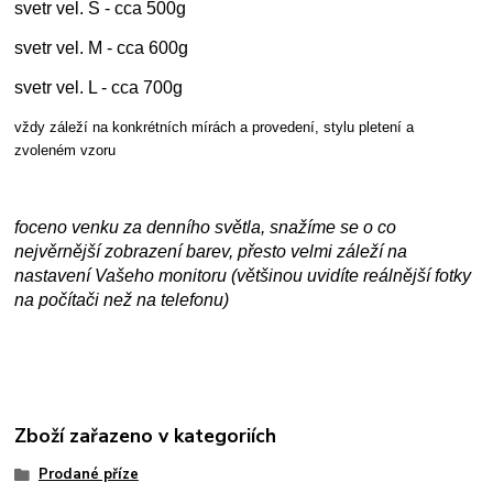
svetr vel. S - cca 500g
svetr vel. M - cca 600g
svetr vel. L - cca 700g
vždy záleží na konkrétních mírách a provedení, stylu pletení a
zvoleném vzoru
foceno venku za denního světla, snažíme se o co
nejvěrnější zobrazení barev, přesto velmi záleží na
nastavení Vašeho monitoru (většinou uvidíte reálnější fotky
na počítači než na telefonu)
Zboží zařazeno v kategoriích
Prodané příze