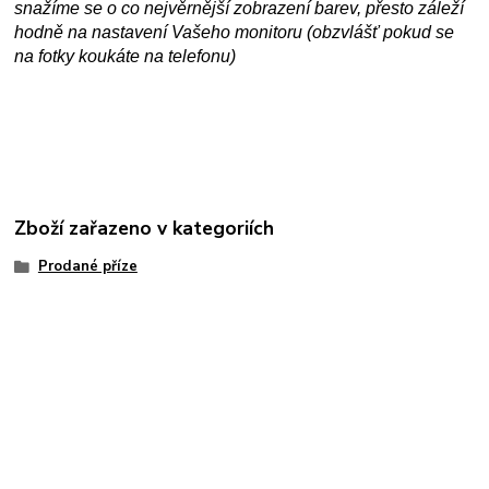
snažíme se o co nejvěrnější zobrazení barev, přesto záleží
hodně na nastavení Vašeho monitoru (obzvlášť pokud se
na fotky koukáte na telefonu)
Zboží zařazeno v kategoriích
Prodané příze