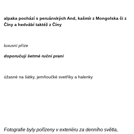
alpaka pochází s peruánských And, kašmír z Mongolska či z
Číny a hedvábí taktéž z Číny
luxusní příze
doporučuji šetrné ruční praní
úžasné na šátky, jemňoučké svetříky a halenky
Fotografie byly pořízeny v exteriéru za denního světla,