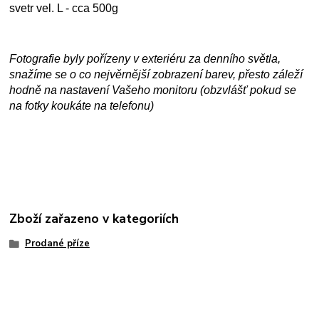
svetr vel. L - cca 500g
Fotografie byly pořízeny v exteriéru za denního světla,
snažíme se o co nejvěrnější zobrazení barev, přesto záleží
hodně na nastavení Vašeho monitoru (obzvlášť pokud se
na fotky koukáte na telefonu)
Zboží zařazeno v kategoriích
Prodané příze