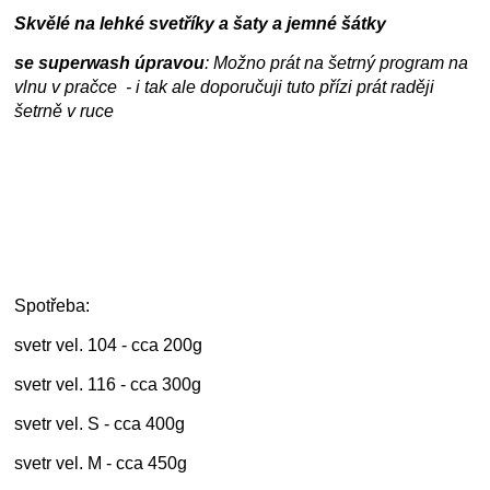
Skvělé na lehké svetříky a šaty a jemné šátky
se superwash úpravou
: Možno prát na šetrný program na
vlnu v pračce - i tak ale doporučuji tuto přízi prát raději
šetrně v ruce
Spotřeba:
svetr vel. 104 - cca 200g
svetr vel. 116 - cca 300g
svetr vel. S - cca 400g
svetr vel. M - cca 450g