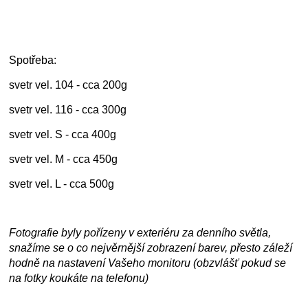
Spotřeba:
svetr vel. 104 - cca 200g
svetr vel. 116 - cca 300g
svetr vel. S - cca 400g
svetr vel. M - cca 450g
svetr vel. L - cca 500g
Fotografie byly pořízeny v exteriéru za denního světla,
snažíme se o co nejvěrnější zobrazení barev, přesto záleží
hodně na nastavení Vašeho monitoru (obzvlášť pokud se
na fotky koukáte na telefonu)